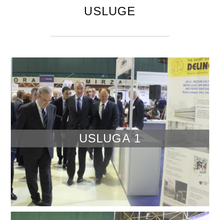
USLUGE
USLUGA 1