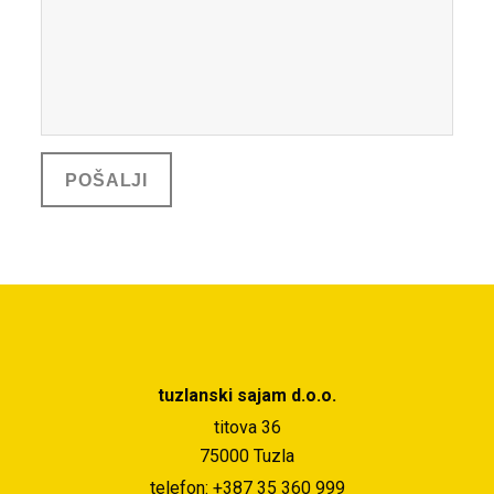
tuzlanski sajam d.o.o.
titova 36
75000 Tuzla
telefon: +387 35 360 999